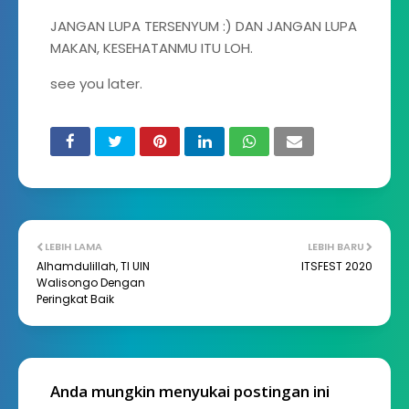
JANGAN LUPA TERSENYUM :) DAN JANGAN LUPA
MAKAN, KESEHATANMU ITU LOH.
see you later.
LEBIH LAMA
LEBIH BARU
Alhamdulillah, TI UIN
ITSFEST 2020
Walisongo Dengan
Peringkat Baik
Anda mungkin menyukai postingan ini