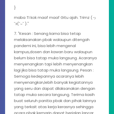
}
maba TI kok maaf maaf Gitu ajah. Trimz (っ
˘з(˘⌣˘ )."
7. "Kesan : Senang karna bisa tetap
melaksanakan pbak walaupun ditengah
pandemi ini, bisa lebih mengenal
kampus,dosen dan kawan baru walaupun
belum bisa tatap muka langsung. Acaranya
menyenangkan tapi lebih menyenangkan
lagi jika bisa tatap muka langsung. Pesan :
Semoga kedepannya acaranya lebih
menyenangkan,lebih banyak kegiatannya
yang seru dan dapat dilaksanakan dengan
tatap muka secara langsung. Terima kasih
buat seluruh panitia pbak dan pihak lainnya
yang terkait atas kerja kerasnya sehingga
acara pbak kemarin dapat berjalan lancar