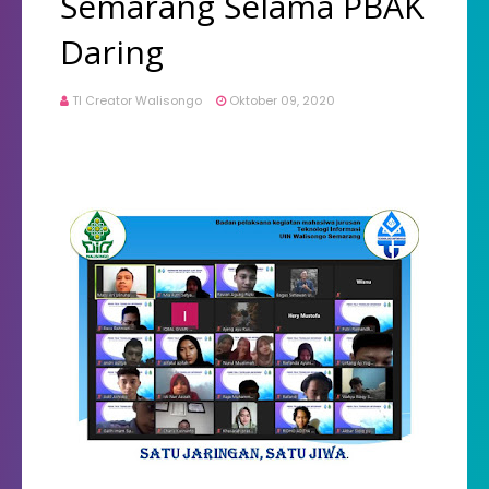
Semarang Selama PBAK
Daring
TI Creator Walisongo
Oktober 09, 2020