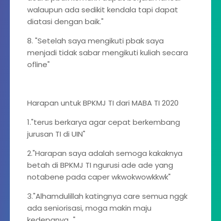
walaupun ada sedikit kendala tapi dapat
diatasi dengan baik."
8. "Setelah saya mengikuti pbak saya
menjadi tidak sabar mengikuti kuliah secara
ofline"
Harapan untuk BPKMJ TI dari MABA TI 2020
1."terus berkarya agar cepat berkembang
jurusan TI di UIN"
2."Harapan saya adalah semoga kakaknya
betah di BPKMJ TI ngurusi ade ade yang
notabene pada caper wkwokwowkkwk"
3."Alhamdulillah katingnya care semua nggk
ada seniorisasi, moga makin maju
kedepanya..."