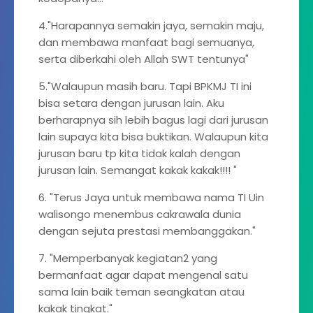
4."Harapannya semakin jaya, semakin maju,
dan membawa manfaat bagi semuanya,
serta diberkahi oleh Allah SWT tentunya"
5."Walaupun masih baru. Tapi BPKMJ TI ini
bisa setara dengan jurusan lain. Aku
berharapnya sih lebih bagus lagi dari jurusan
lain supaya kita bisa buktikan. Walaupun kita
jurusan baru tp kita tidak kalah dengan
jurusan lain. Semangat kakak kakak!!!! "
6. "Terus Jaya untuk membawa nama TI Uin
walisongo menembus cakrawala dunia
dengan sejuta prestasi membanggakan."
7. "Memperbanyak kegiatan2 yang
bermanfaat agar dapat mengenal satu
sama lain baik teman seangkatan atau
kakak tingkat."