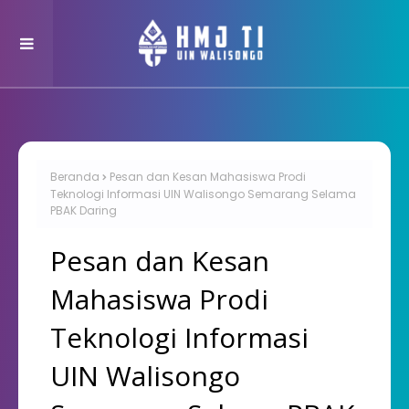
Beranda
Pesan dan Kesan Mahasiswa Prodi
Teknologi Informasi UIN Walisongo Semarang Selama
PBAK Daring
Pesan dan Kesan
Mahasiswa Prodi
Teknologi Informasi
UIN Walisongo