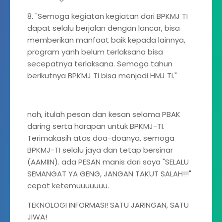
8. "Semoga kegiatan kegiatan dari BPKMJ TI
dapat selalu berjalan dengan lancar, bisa
memberikan manfaat baik kepada lainnya,
program yanh belum terlaksana bisa
secepatnya terlaksana. Semoga tahun
berikutnya BPKMJ TI bisa menjadi HMJ TI."
nah, itulah pesan dan kesan selama PBAK
daring serta harapan untuk BPKMJ-TI.
Terimakasih atas doa-doanya, semoga
BPKMJ-TI selalu jaya dan tetap bersinar
(AAMIIN). ada PESAN manis dari saya "SELALU
SEMANGAT YA GENG, JANGAN TAKUT SALAH!!!"
cepat ketemuuuuuuu.
TEKNOLOGI INFORMASI! SATU JARINGAN, SATU
JIWA!