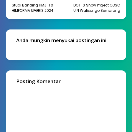
Studi Banding HMJ TI X
DO IT X Show Project GDSC
HIMFORMA UPGRIS 2024
UIN Walisongo Semarang
Anda mungkin menyukai postingan ini
Posting Komentar