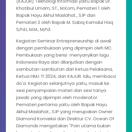
(KAJUR) Teknologi Informasi yaitu Bapak Dr.
Khotibul Umam, ST., M.Kom, Pemateri 1 oleh
Bapak Hayu Akhul Maslahat., S.IP dan
Pemateri 2 oleh Bapak M. Sabiq Kamalul Haq
S,Pd.I, M.M., M,Pd.
Kegiatan Seminar Entrepreneurship di awali
dengan pembukaan yang dipimpin oleh MC.
Pembukaan yang berisi menyanyikan lagu
Indonesia Raya dan dilanjutkan dengan
sambutan-sambutan dari Ketua Pelaksana,
Ketua HMJ TI 2024, dan KAJUR. lalu, membaca
do'a. Kegiatan selanjutnya yaitu, masuk ke
sesi penyampaian materi dan sesi tanya
jawab yang dipimpin oleh moderator.
Pemateri pertama yaitu oleh Bapak Hayu
Akhul Maslahat., S.IP yang merupakan Owner
Diamond Konveksi dan Direktur CV. Ocean Of
Diamonds mengatakan "Poin utama bukan