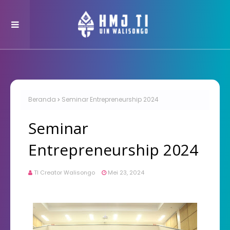
Beranda
Seminar Entrepreneurship 2024
Seminar
Entrepreneurship 2024
TI Creator Walisongo
Mei 23, 2024