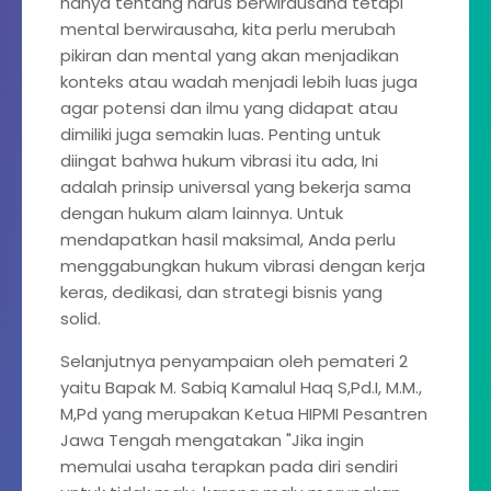
hanya tentang harus berwirausaha tetapi
mental berwirausaha, kita perlu merubah
pikiran dan mental yang akan menjadikan
konteks atau wadah menjadi lebih luas juga
agar potensi dan ilmu yang didapat atau
dimiliki juga semakin luas. Penting untuk
diingat bahwa hukum vibrasi itu ada, Ini
adalah prinsip universal yang bekerja sama
dengan hukum alam lainnya. Untuk
mendapatkan hasil maksimal, Anda perlu
menggabungkan hukum vibrasi dengan kerja
keras, dedikasi, dan strategi bisnis yang
solid.
Selanjutnya penyampaian oleh pemateri 2
yaitu Bapak M. Sabiq Kamalul Haq S,Pd.I, M.M.,
M,Pd yang merupakan Ketua HIPMI Pesantren
Jawa Tengah mengatakan "Jika ingin
memulai usaha terapkan pada diri sendiri