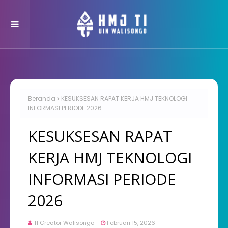
Beranda
KESUKSESAN RAPAT KERJA HMJ TEKNOLOGI
INFORMASI PERIODE 2026
KESUKSESAN RAPAT
KERJA HMJ TEKNOLOGI
INFORMASI PERIODE
2026
TI Creator Walisongo
Februari 15, 2026